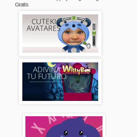
Gratis
CUTEKI
AVATARES
ADIVINA
TU FUTURO