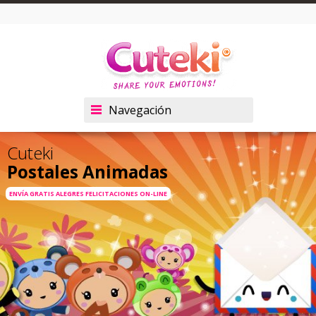
Navegación
Cuteki
Postales Animadas
ENVÍA GRATIS ALEGRES FELICITACIONES ON-LINE