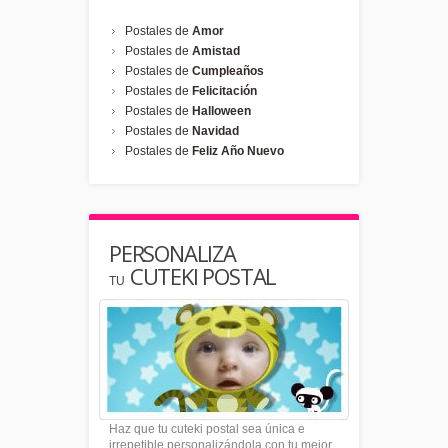
Postales de
Amor
Postales de
Amistad
Postales de
Cumpleaños
Postales de
Felicitación
Postales de
Halloween
Postales de
Navidad
Postales de
Feliz Año Nuevo
PERSONALIZA
CUTEKI POSTAL
TU
Haz que tu cuteki postal sea única e
irrepetible personalizándola con tu mejor