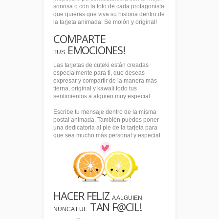
sonrisa o con la foto de cada protagonista
que quieras que viva su historia dentro de
la tarjeta animada. Se molón y original!
COMPARTE
EMOCIONES!
TUS
Las tarjetas de cuteki están creadas
especialmente para tí, que deseas
expresar y compartir de la manera más
tierna, original y kawaii todo tus
sentimientos a alguien muy especial.
Escribe tu mensaje dentro de la misma
postal animada. También puedes poner
una dedicatoria al pie de la tarjeta para
que sea mucho más personal y especial.
HACER FELIZ
A ALGUIEN
TAN F@CIL!
NUNCA FUE