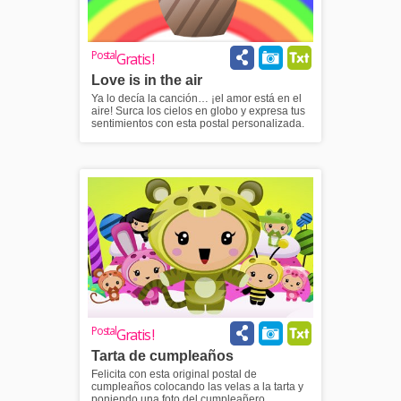
Postal
Gratis !
Love is in the air
Ya lo decía la canción… ¡el amor está en el
aire! Surca los cielos en globo y expresa tus
sentimientos con esta postal personalizada.
Postal
Gratis !
Tarta de cumpleaños
Felicita con esta original postal de
cumpleaños colocando las velas a la tarta y
poniendo una foto del cumpleañero.