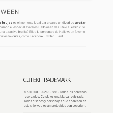
OWEEN
e brujas
avatar
es el momento ideal par crearse un divertido
arado el especial avatares Halloween de Cuteki al estilo cute
na atractiva brujita? Elige tu personaje de Halloween favorito
ciales favoritas, como Facebook, Twitter, Tuenti…
CUTEKI TRADEMARK
® & © 2009-2026 Cuteki · Todos los derechos
reservados. Cuteki es una Marca registrada.
Todos diseños y personajes que aparecen en
este sitio web están protegidos con copyright.