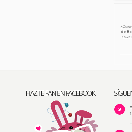
¿Quiere
de Ha
Kawaii
HAZTE FAN EN FACEBOOK
SÍGUE
E
1