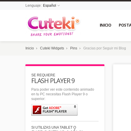
Lenguaje:
Español
INICIO
POSTA
Inicio
Cuteki Widgets
Pins
Gracias por Seguir mi Blog
SE REQUIERE
FLASH PLAYER 9
Para poder ver este contenido animado
en tu PC necesitas Flash Player 9 o
superior:
SI UTILIZAS UNA TABLET O